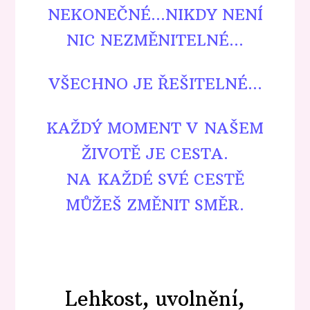
NEKONEČNÉ...NIKDY NENÍ
NIC NEZMĚNITELNÉ...
VŠECHNO JE ŘEŠITELNÉ...
KAŽDÝ MOMENT V NAŠEM
ŽIVOTĚ JE CESTA.
NA KAŽDÉ SVÉ CESTĚ
MŮŽEŠ ZMĚNIT SMĚR.
Lehkost, uvolnění,