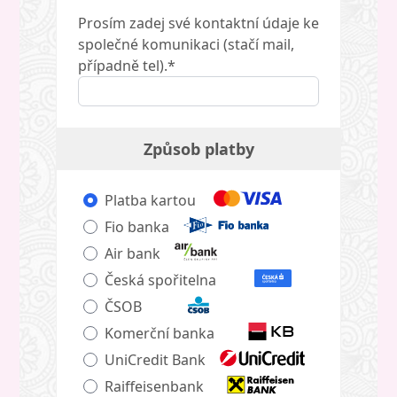
Prosím zadej své kontaktní údaje ke
společné komunikaci (stačí mail,
případně tel).*
Způsob platby
Platba kartou
Fio banka
Air bank
Česká spořitelna
ČSOB
Komerční banka
UniCredit Bank
Raiffeisenbank