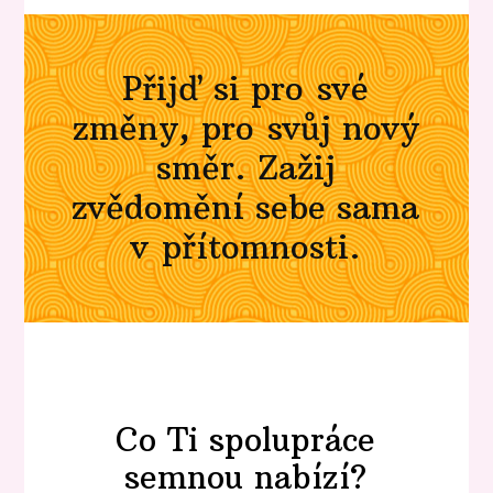
Přijď si pro své
změny, pro svůj nový
směr. Zažij
zvědomění sebe sama
v přítomnosti.
Co Ti spolupráce
semnou nabízí?