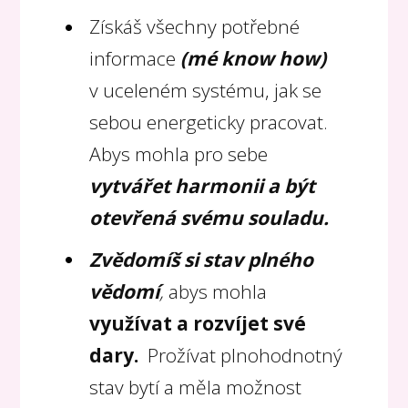
Získáš všechny potřebné
informace
(mé know how)
v uceleném systému, jak se
sebou energeticky pracovat.
Abys mohla pro sebe
vytvářet harmonii a být
otevřená svému souladu.
Zvědomíš si stav plného
vědomí
,
abys mohla
využívat a rozvíjet své
dary.
Prožívat plnohodnotný
stav bytí a měla možnost