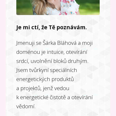
Je mi ctí, že Tě poznávám.
Jmenuji se Šárka Bláhová a moji
doménou je intuice, otevírání
srdcí, uvolnění bloků druhým.
Jsem tvůrkyní speciálních
energetických produktů
a projektů, jenž vedou
k energetické čistotě a otevírání
vědomí.