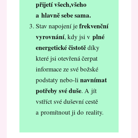
přijetí všech,všeho
a hlavně sebe sama.
frekvenční
Stav napojení je
vyrovnání
plné
, kdy jsi v
energetické čistotě
díky
které jsi otevřená čerpat
informace ze své božské
navnímat
podstaty nebo-li
potřeby své duše
. A jít
vstříct své duševní cestě
a promítnout ji do reality.