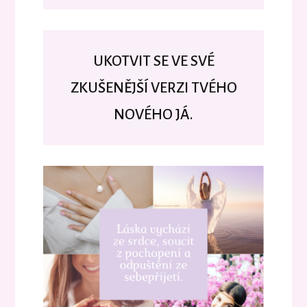
UKOTVIT SE VE SVÉ
ZKUŠENĚJŠÍ VERZI TVÉHO
NOVÉHO JÁ.