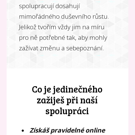
spolupracují dosahují
mimořádného duševního růstu.
Jelikož tvořím vždy jim na míru
pro ně potřebné tak, aby mohly
zažívat změnu a sebepoznání.
Co je jedinečného
zažiješ při naší
spolupráci
Získáš pravidelné online