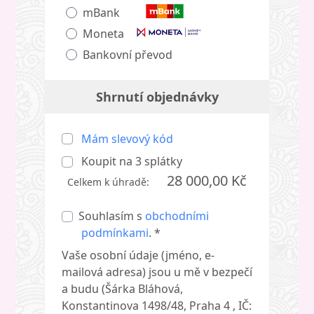
mBank
Moneta
Bankovní převod
Shrnutí objednávky
Mám slevový kód
Koupit na
3
splátky
28 000,00 Kč
Celkem k úhradě:
Souhlasím s
obchodními
podmínkami
. *
Vaše osobní údaje (jméno, e-
mailová adresa) jsou u mě v bezpečí
a budu (Šárka Bláhová,
Konstantinova 1498/48, Praha 4 , IČ: