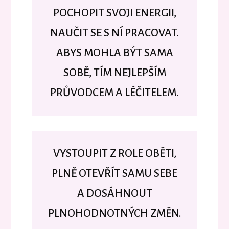
POCHOPIT SVOJI ENERGII,
NAUČIT SE S NÍ PRACOVAT.
ABYS MOHLA BÝT SAMA
SOBĚ, TÍM NEJLEPŠÍM
PRŮVODCEM A LÉČITELEM.
VYSTOUPIT Z ROLE OBĚTI,
PLNĚ OTEVŘÍT SAMU SEBE
A DOSÁHNOUT
PLNOHODNOTNÝCH ZMĚN.