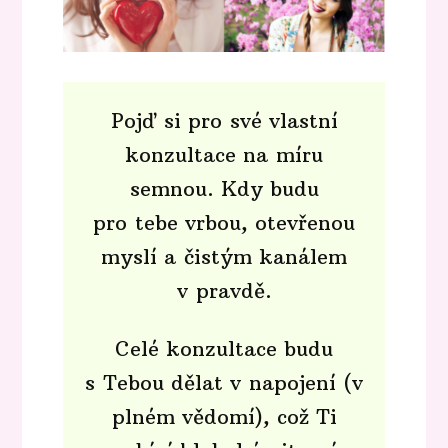
Pojď si pro své vlastní
konzultace na míru
semnou. Kdy budu
pro tebe vrbou, otevřenou
myslí a čistým kanálem
v pravdě.
Celé konzultace budu
s Tebou dělat v napojení (v
plném vědomí), což Ti