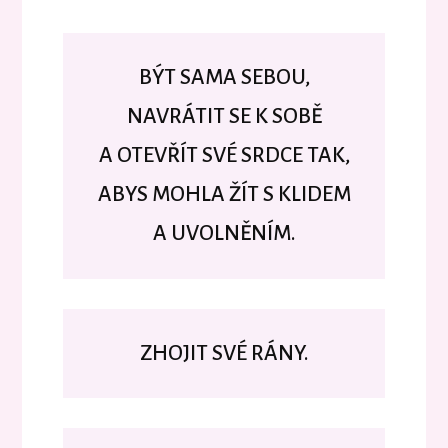
BÝT SAMA SEBOU,
NAVRÁTIT SE K SOBĚ
A OTEVŘÍT SVÉ SRDCE TAK,
ABYS MOHLA ŽÍT S KLIDEM
A UVOLNĚNÍM.
ZHOJIT SVÉ RÁNY.