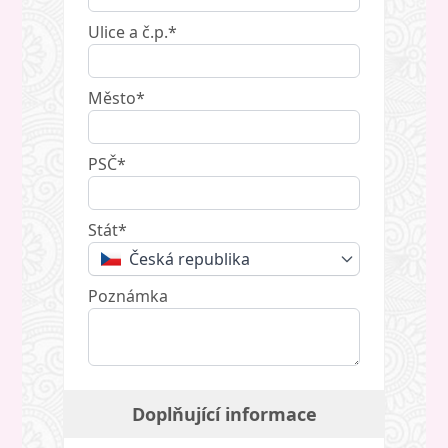
Ulice a č.p.*
Město*
PSČ*
Stát*
Česká republika
Poznámka
Doplňující informace