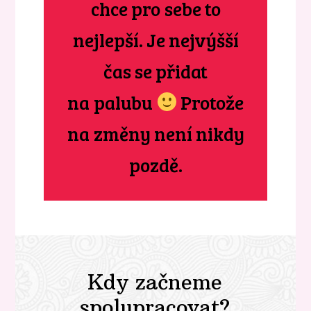
chce pro sebe to
nejlepší. Je nejvýšší
čas se přidat
na palubu
Protože
na změny není nikdy
pozdě.
Kdy začneme
spolupracovat?