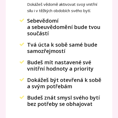
Dokážeš vědomě aktivovat svoji vnitřní
sílu i v těžkých obdobích svého bytí.
Sebevědomí
a sebeuvědomění bude tvou
součástí
Tvá úcta k sobě samé bude
samozřejmostí
Budeš mít nastavené své
vnitřní hodnoty a priority
Dokážeš být otevřená k sobě
a svým potřebám
Budeš znát smysl svého bytí
bez potřeby se obhajovat