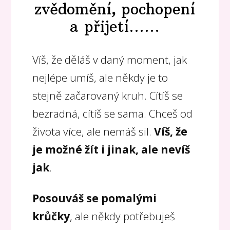
zvědomění, pochopení
a přijetí......
Víš, že děláš v daný moment, jak
nejlépe umíš, ale někdy je to
stejně začarovaný kruh. Cítíš se
bezradná, cítíš se sama. Chceš od
života více, ale nemáš sil.
Víš, že
je možné žít i jinak, ale nevíš
jak
.
Posouváš se pomalými
krůčky
, ale někdy potřebuješ