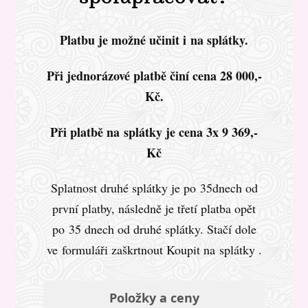
Platbu je možné učinit i na splátky.
Při jednorázové platbě činí cena 28 000,-
Kč.
Při platbě na splátky je cena 3x 9 369,-
Kč
Splatnost druhé splátky je po 35dnech od
první platby, následně je třetí platba opět
po 35 dnech od druhé splátky. Stačí dole
ve formuláři zaškrtnout Koupit na splátky .
Položky a ceny