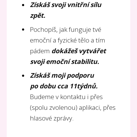
Získáš svoji vnitřní sílu
zpět.
Pochopíš, jak funguje tvé
emoční a fyzické tělo a tím
pádem
dokážeš vytvářet
svoji emoční stabilitu.
Získáš moji podporu
po dobu cca 11týdnů.
Budeme v kontaktu i přes
(spolu zvolenou) aplikaci, přes
hlasové zprávy.