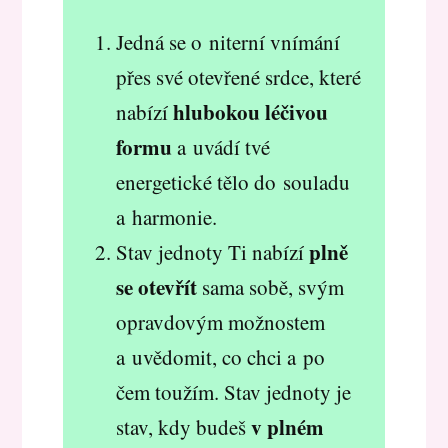
Jedná se o niterní vnímání
přes své otevřené srdce, které
hlubokou léčivou
nabízí
formu
a uvádí tvé
energetické tělo do souladu
a harmonie.
plně
Stav jednoty Ti nabízí
se otevřít
sama sobě, svým
opravdovým možnostem
a uvědomit, co chci a po
čem toužím. Stav jednoty je
v plném
stav, kdy budeš