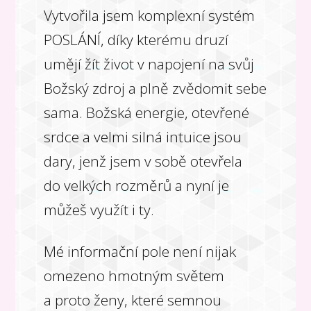
Vytvořila jsem komplexní systém
POSLÁNÍ, díky kterému druzí
umějí žít život v napojení na svůj
Božský zdroj a plně zvědomit sebe
sama. Božská energie, otevřené
srdce a velmi silná intuice jsou
dary, jenž jsem v sobě otevřela
do velkých rozměrů a nyní je
můžeš využít i ty.
Mé informační pole není nijak
omezeno hmotným světem
a proto ženy, které semnou