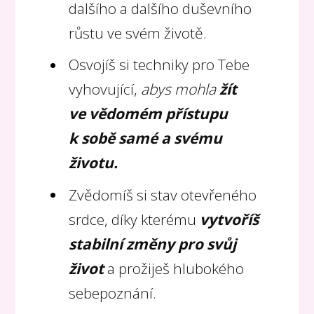
dalšího a dalšího duševního
růstu ve svém životě.
Osvojíš si techniky pro Tebe
vyhovující,
abys mohla
žít
ve vědomém přístupu
k sobě samé a svému
životu.
Zvědomíš si stav otevřeného
srdce, díky kterému
vytvoříš
stabilní změny pro svůj
život
a prožiješ hlubokého
sebepoznání.