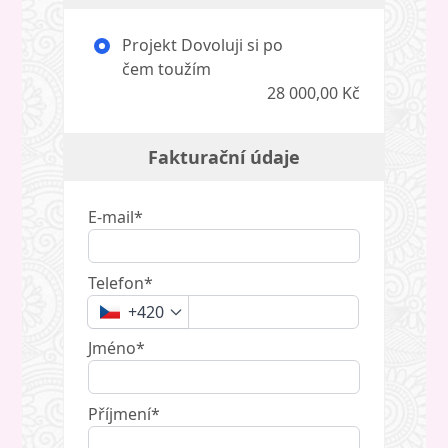
Projekt Dovoluji si po
čem toužím
28 000,00 Kč
Fakturační údaje
E-mail*
Telefon*
+420
Jméno*
Příjmení*