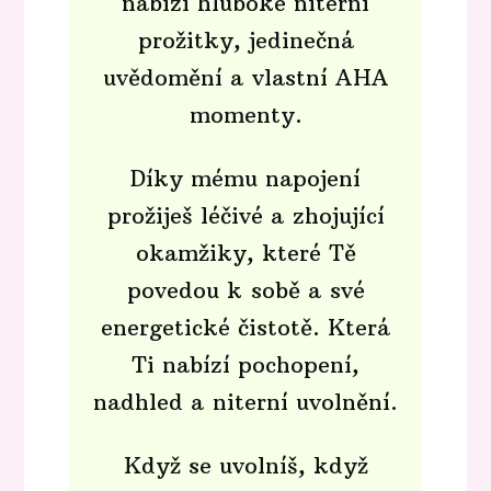
nabízí hluboké niterní
prožitky, jedinečná
uvědomění a vlastní AHA
momenty.
Díky mému napojení
prožiješ léčivé a zhojující
okamžiky, které Tě
povedou k sobě a své
energetické čistotě. Která
Ti nabízí pochopení,
nadhled a niterní uvolnění.
Když se uvolníš, když