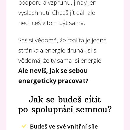
podporu a vzpruhu, jindy jen
vyslechnutí. Chceš jít dál, ale
nechceš v tom být sama.
Seš si vědomá, že realita je jedna
stránka a energie druhá. Jsi si
vědomá, že ty sama jsi energie.
Ale nevíš, jak se sebou
energeticky pracovat?
Jak se budeš cítit
po spolupráci semnou?
Budeš ve své vnitřní síle