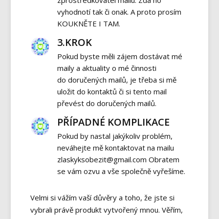
zprostředkovatel mailu. Zda ho
vyhodnotí tak či onak. A proto prosím
KOUKNĚTE I TAM.
3.KROK
Pokud byste měli zájem dostávat mé
maily a aktuality o mé činnosti
do doručených mailů, je třeba si mě
uložit do kontaktů či si tento mail
převést do doručených mailů.
PŘÍPADNÉ KOMPLIKACE
Pokud by nastal jakýkoliv problém,
neváhejte mě kontaktovat na mailu
zlaskyksobezit@gmail.com Obratem
se vám ozvu a vše společně vyřešíme.
Velmi si vážím vaší důvěry a toho, že jste si
vybrali právě produkt vytvořený mnou. Věřím,