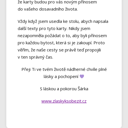
že karty budou pro vás novým přínosem
do vašeho dosavadního života.
Vždy když jsem usedla ke stolu, abych napsala
další texty pro tyto karty. Nikdy jsem
nezapomněla požádat o to, aby byli přínosem
pro každou bytost, která si je zakoupí. Proto
věřím, že naše cesty se právě teď propojili
v ten správný čas.
Přeji Ti ve tvém životě nádherné chvíle plné
lásky a pochopení
S láskou a pokorou Šárka
www.zlaskyksobezit.cz