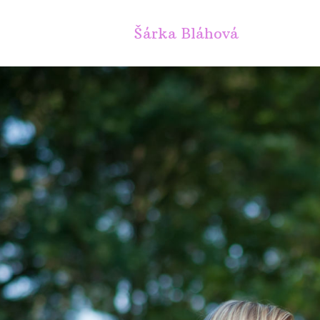
Šárka Bláhová