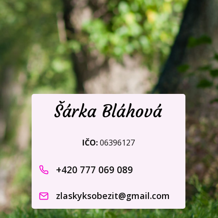
Šárka Bláhová
IČO:
06396127
+420 777 069 089
zlaskyksobezit@gmail.com