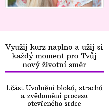
Využij kurz naplno a užij si
každý moment pro Tvůj
nový životní směr
1.část Uvolnění bloků, strachů
a zvědomění procesu
otevřeného srdce