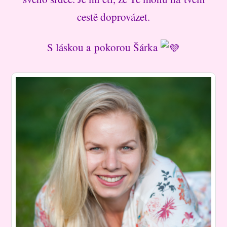
cestě doprovázet.
S láskou a pokorou Šárka