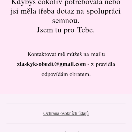
Kdybys cokoliv potřebovala nebo
jsi měla třeba dotaz na spolupráci
semnou.
Jsem tu pro Tebe.
Kontaktovat mě můžeš na mailu
zlaskyksobezit@gmail.com
- z pravidla
odpovídám obratem.
Ochrana osobních údajů