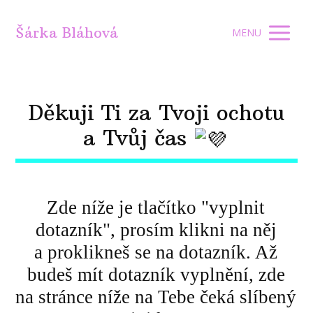
Šárka Bláhová
MENU
Děkuji Ti za Tvoji ochotu
a Tvůj čas
Zde níže je tlačítko "vyplnit
dotazník", prosím klikni na něj
a proklikneš se na dotazník. Až
budeš mít dotazník vyplnění, zde
na stránce níže na Tebe čeká slíbený