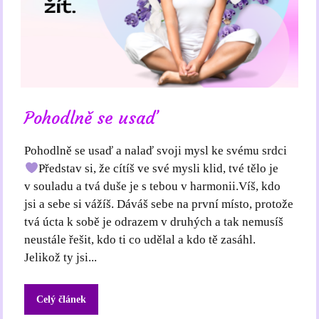
Pohodlně se usaď
Pohodlně se usaď a nalaď svoji mysl ke svému srdci
Představ si, že cítíš ve své mysli klid, tvé tělo je
v souladu a tvá duše je s tebou v harmonii.Víš, kdo
jsi a sebe si vážíš. Dáváš sebe na první místo, protože
tvá úcta k sobě je odrazem v druhých a tak nemusíš
neustále řešit, kdo ti co udělal a kdo tě zasáhl.
Jelikož ty jsi...
Celý článek