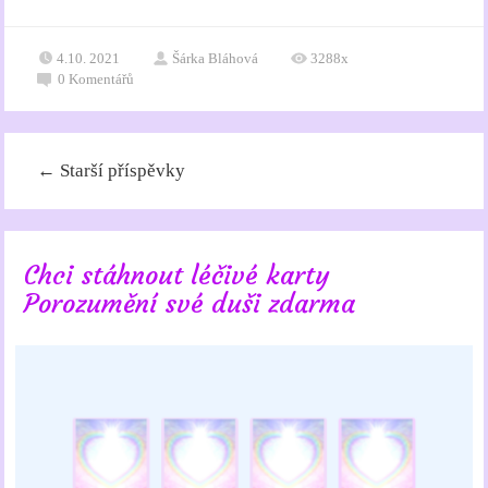
4.10. 2021
Šárka Bláhová
3288x
0
Komentářů
←
Starší příspěvky
Chci stáhnout léčivé karty
Porozumění své duši zdarma