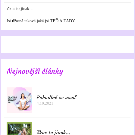
Zkus to jinak…
Jsi úžasná taková jaká jsi TEĎ A TADY
Nejnovější články
Pohodlně se usaď
4.10.2021
Zkus to jinak...