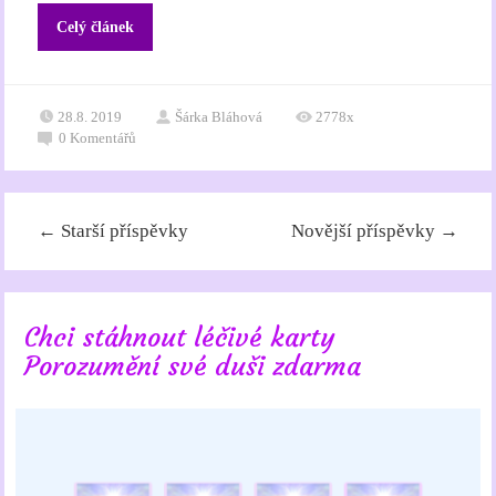
Celý článek
28.8. 2019
Šárka Bláhová
2778x
0
Komentářů
←
Starší příspěvky
Novější příspěvky
→
Chci stáhnout léčivé karty
Porozumění své duši zdarma