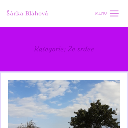
Šárka Bláhová
MENU
Kategorie: Ze srdce