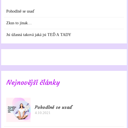
Pohodlně se usaď
Zkus to jinak…
Jsi úžasná taková jaká jsi TEĎ A TADY
Nejnovější články
Pohodlně se usaď
4.10.2021