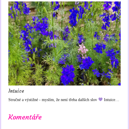
Intuice
Stručné a výstižné - myslím, že není třeba dalších slov
Intuice…
Komentáře