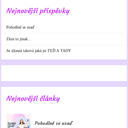
Nejnovější příspěvky
Pohodlně se usaď
Zkus to jinak…
Jsi úžasná taková jaká jsi TEĎ A TADY
Nejnovější články
Pohodlně se usaď