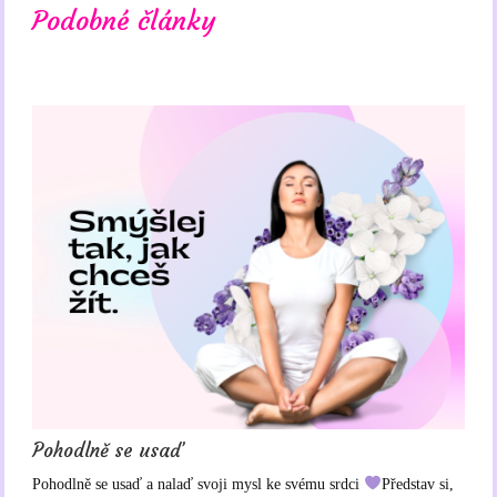
Podobné články
Pohodlně se usaď
Pohodlně se usaď a nalaď svoji mysl ke svému srdci
Představ si,